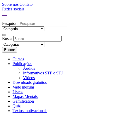
Sobre nós
Contato
Redes sociais
Pesquisar
Busca
Buscar
Cursos
Publicações
Áudios
Informativos STF e STJ
Vídeos
Downloads gratuitos
Vade mecum
Livros
Mapas Mentais
Gamification
Quiz
Textos motivacionais