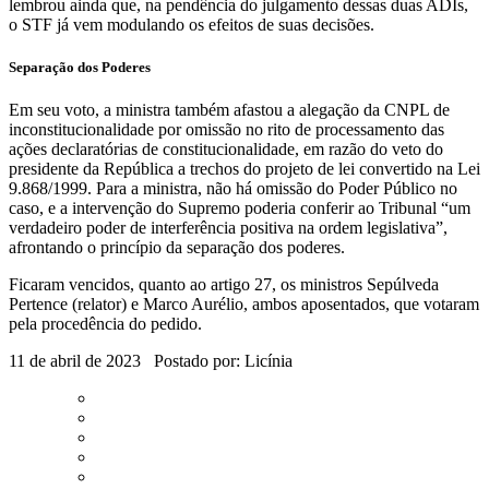
lembrou ainda que, na pendência do julgamento dessas duas ADIs,
o STF já vem modulando os efeitos de suas decisões.
Separação dos Poderes
Em seu voto, a ministra também afastou a alegação da CNPL de
inconstitucionalidade por omissão no rito de processamento das
ações declaratórias de constitucionalidade, em razão do veto do
presidente da República a trechos do projeto de lei convertido na Lei
9.868/1999. Para a ministra, não há omissão do Poder Público no
caso, e a intervenção do Supremo poderia conferir ao Tribunal “um
verdadeiro poder de interferência positiva na ordem legislativa”,
afrontando o princípio da separação dos poderes.
Ficaram vencidos, quanto ao artigo 27, os ministros Sepúlveda
Pertence (relator) e Marco Aurélio, ambos aposentados, que votaram
pela procedência do pedido.
11 de abril de 2023 Postado por:
Licínia